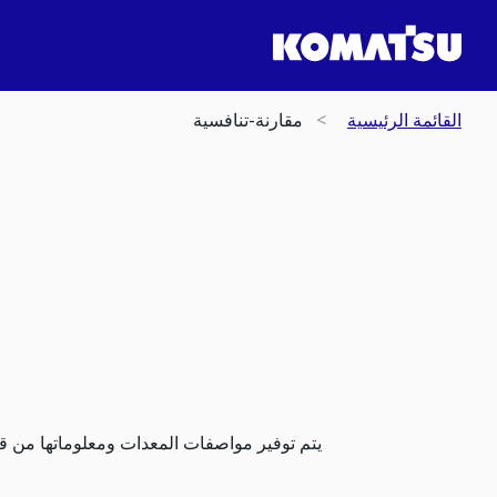
القائمة الرئيسية
مقارنة-تنافسية
يتم توفير مواصفات المعدات ومعلوماتها من قب