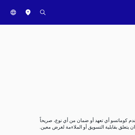
قدم كوماتسو أي تعهد أو ضمان من أي نوع، صريحاً
ن يتعلق بقابلية التسويق أو الملاءمة لغرض معين.