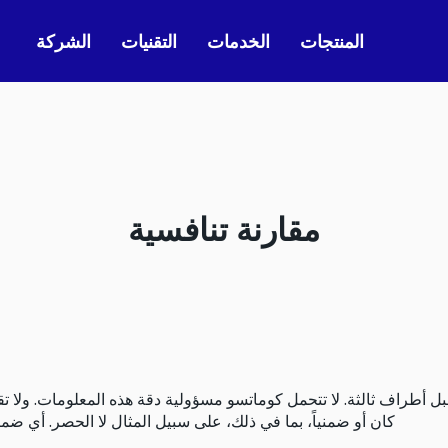
المنتجات
الخدمات
التقنيات
الشركة
مقارنة تنافسية
ل أطراف ثالثة. لا تتحمل كوماتسو مسؤولية دقة هذه المعلومات. ولا ت
كان أو ضمنياً، بما في ذلك، على سبيل المثال لا الحصر. أي ضما