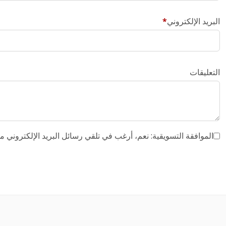
البريد الإلكتروني
التعليقات
الموافقة التسويقية: نعم، أرغب في تلقي رسائل البريد الإلكتروني من شركة Komatsu. اطلع على سياسة الخصوصية الخاصة بنا لمز