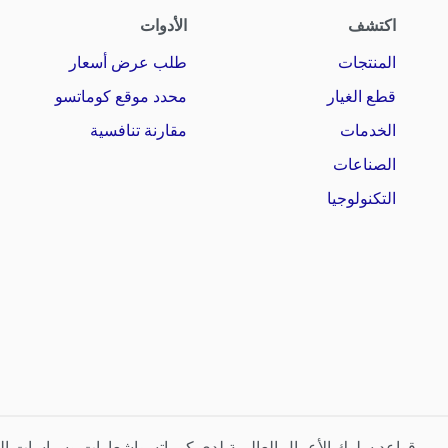
اكتشف
الأدوات
المنتجات
طلب عرض أسعار
قطع الغيار
محدد موقع كوماتسو
الخدمات
مقارنة تنافسية
الصناعات
التكنولوجيا
قواعد سلوك الأعمال العالمية لدى كوماتسو
إشعارات وسياسات ا