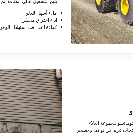
يتيح التشغيل عالي الكثافة. تم 
ملء أسهل للدلو
أداء اختراق محسّن
كفاءة أعلى في استهلاك الوقود 
و
 كوماتسو مجموعة الدلاء
نتجات فريد من نوعه، ومصمم