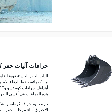
جرافات آليات حفر ك
آليات الحفر الحديثة قوية للغاي
من كوماتسو خط الدفاع الأمام
هذه الجرافات في أقسى الظرو
تم تصميم جرافة كوماتسو بشك
الاختراق أثناء مرحلة الحفر، ا