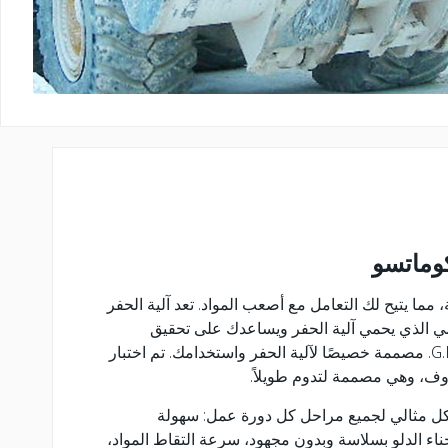
وماتسو
ة، مما يتيح لك التعامل مع أصعب المواد. تعد آلية الحفر
ي الذي يحمي آلية الحفر ويساعدك على تحقيق
أهدافك. جرافات كوماتسو وG.E.T. مصممة خصيصًا لآلية الحفر واستخدامك. تم اختبار
ف، وهي مصممة لتدوم طويلاً.
ل مثالي لجميع مراحل كل دورة عمل: سهولة
نحناء الدلو بسلاسة وبدون مجهود، سرعة التقاط المواد،