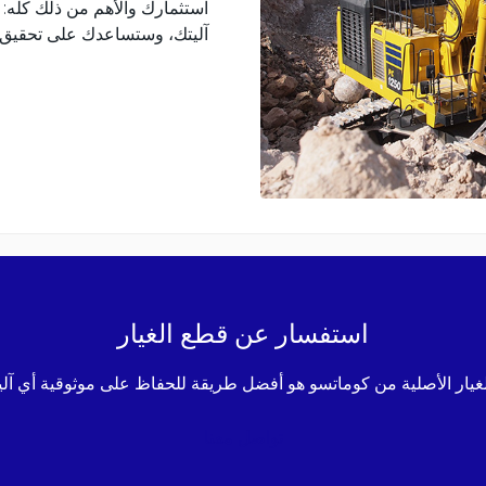
استثمارك والأهم من ذلك كله: ر
آليتك، وستساعدك على تحقيق أ
استفسار عن قطع الغيار
غيار الأصلية من كوماتسو هو أفضل طريقة للحفاظ على موثوقية أي آلي
تواصل معنا