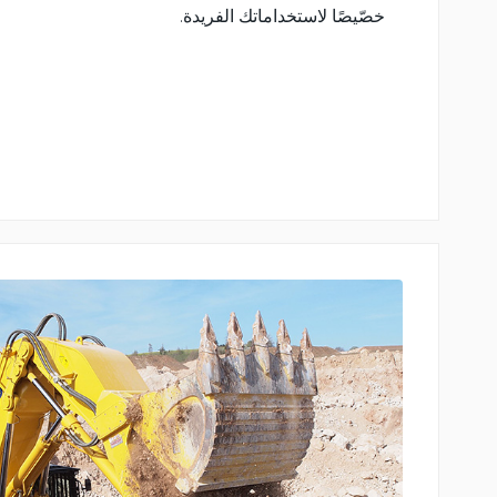
خصّيصًا لاستخداماتك الفريدة.