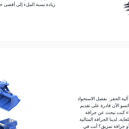
زيادة نسبة الملء إلى أقصى حد،
لية الحفر. بفضل الاستحواذ
Lehnhoff، أصبحت كوماتسو الآن قادرة على تقديم
واء كنت تبحث عن جرافة
ية، لدينا الجرافة المثالية
أو جرافة تمزيق؟ أنت في