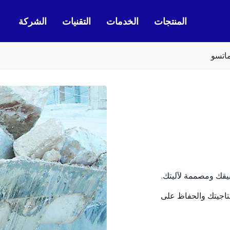
المنتجات
الخدمات
التقنيات
الشركة
اتسو
يقك ومصممة لآليتك.
تاجيتك والحفاظ على